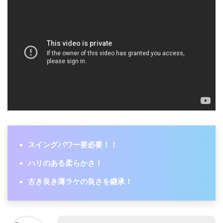
スイングパワー要必要！！
ハリのある柔らかさ！
古き良き薄ラケの良さを継承！