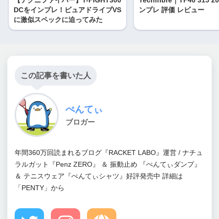
【テクニファイバー】T-FIGHT300
Tecnifibre｜TF40 315 
DCをインプレ！ピュアドライブVS
ンプレ 評価 レビュー
に激似スペックに迫ってみた
この記事を書いた人
ぺんてぃ
ブロガー
年間360万回読まれるブログ『RACKET LABO』運営 / ナチュ
ラルガット『Penz ZERO』 ＆ 振動止め 『ぺんてぃダンプ』
＆ テニスウェア『ぺんてぃシャツ』好評発売中 詳細は
「PENTY」から