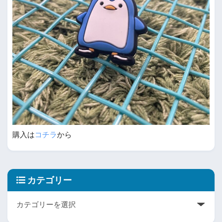
購入は
コチラ
から
カテゴリー