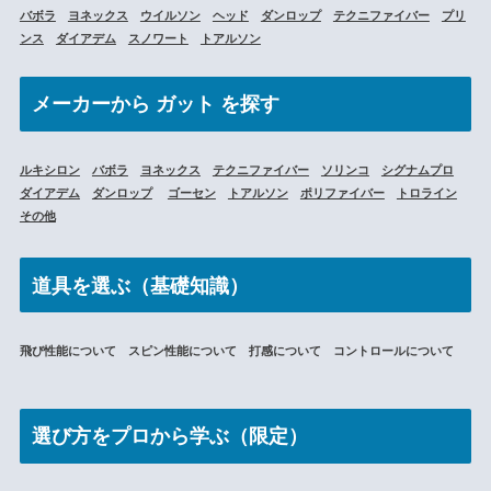
バボラ
ヨネックス
ウイルソン
ヘッド
ダンロップ
テクニファイバー
プリ
ンス
ダイアデム
スノワート
トアルソン
メーカーから
ガット を探す
ルキシロン
バボラ
ヨネックス
テクニファイバー
ソリンコ
シグナムプロ
ダイアデム
ダンロップ
ゴーセン
トアルソン
ポリファイバー
トロライン
その他
道具を選ぶ（基礎知識）
飛び性能について スピン性能について 打感について コントロールについて
選び方をプロから学ぶ（限定）