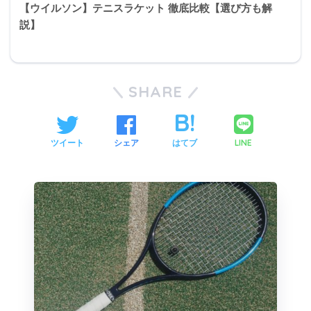
【ウイルソン】テニスラケット 徹底比較【選び方も解
説】
SHARE
LINE
ツイート
シェア
はてブ