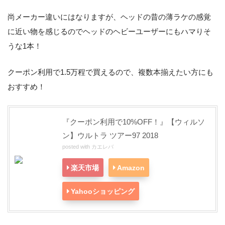
尚メーカー違いにはなりますが、ヘッドの昔の薄ラケの感覚
に近い物を感じるのでヘッドのヘビーユーザーにもハマりそ
うな1本！
クーポン利用で1.5万程で買えるので、複数本揃えたい方にも
おすすめ！
『クーポン利用で10%OFF！』【ウィルソ
ン】ウルトラ ツアー97 2018
posted with
カエレバ
楽天市場
Amazon
Yahooショッピング