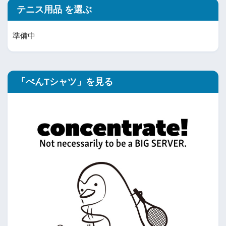
テニス用品 を選ぶ
準備中
「ぺんTシャツ」を見る