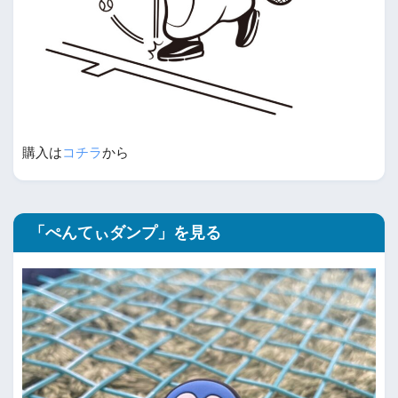
購入は
コチラ
から
「ぺんてぃダンプ」を見る