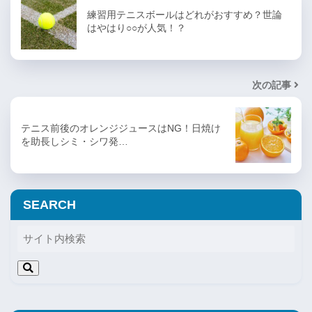
練習用テニスボールはどれがおすすめ？世論
はやはり○○が人気！？
次の記事
テニス前後のオレンジジュースはNG！日焼け
を助長しシミ・シワ発…
SEARCH