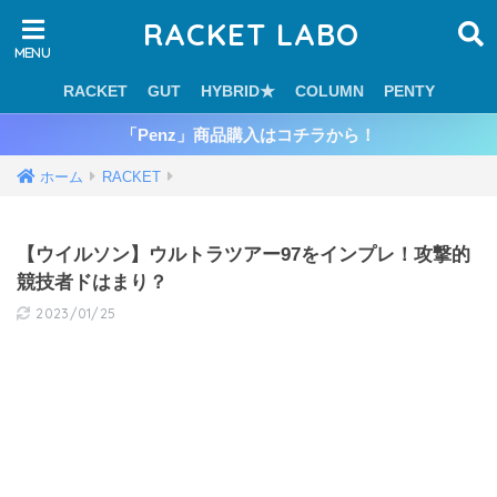
RACKET LABO
RACKET
GUT
HYBRID★
COLUMN
PENTY
「Penz」商品購入はコチラから！
ホーム
RACKET
【ウイルソン】ウルトラツアー97をインプレ！攻撃的
競技者ドはまり？
2023/01/25