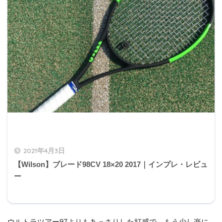
2021年4月3日
【Wilson】ブレード98CV 18×20 2017｜インプレ・レビュ
ー
ウルトラツアー97よりもあっさりした打感で、もう少し楽に