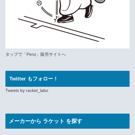
タップで
「Penz」
販売サイトへ
Twitter もフォロー！
Tweets by racket_labo
メーカー
から ラケット を探す