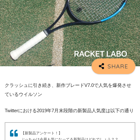
クラッシュに引き続き、新作ブレードV7.0で人気を爆発させ
ているウイルソン
Twitterにおける2019年7月末段階の新製品人気度は以下の通り
【新製品アンケート！】
ぶっちゃけ今最も気になってる新製品はどれでしょう？？