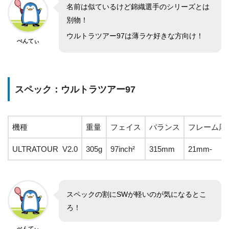
名前は似ているけど錦織選手のシリーズとは
別物！
ウルトラツアー97は薄ラケ好きな方向け！
ぺんてぃ
スペック：ウルトラツアー97
機種
重量
フェイス
バランス
フレーム厚
ULTRATOUR V2.0
305g
97inch²
315mm
21mm-
スペックの割にSWが軽いのが気になるとこ
ろ！
ぺんてぃ