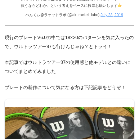
買うならどれか、という考えをベースに投票お願いします
— ぺんてぃ@ラケットラボ (@ak_racket_labo)
July 28, 2019
現行のブレードV6.0の中では18×20のパターンを気に入ったの
で、ウルトラツアー97も行けんじゃね？とトライ！
本記事ではウルトラツアー97の使用感と他モデルとの違いに
ついてまとめてみました
ブレードの新作について気になる方は下記記事をどうぞ！