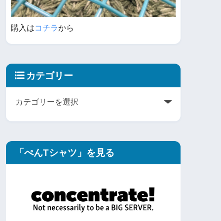
購入は
コチラ
から
カテゴリー
「ぺんTシャツ」を見る