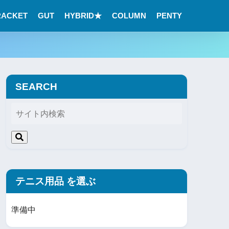
RACKET
GUT
HYBRID★
COLUMN
PENTY
SEARCH
テニス用品 を選ぶ
準備中