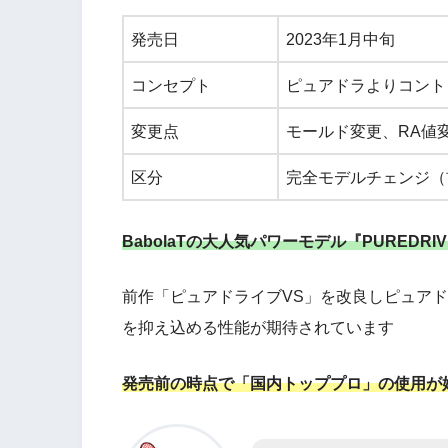
発売日
2023年1月中旬
コンセプト
ピュアドラよりコント
変更点
モールド変更、RA値
区分
完全モデルチェンジ（
BabolaTの大人気パワーモデル『PUREDR
前作「ピュアドライブVS」を改良しピュアド
を抑え込める性能が期待されています
発売前の時点で「国内トッププロ」の使用が