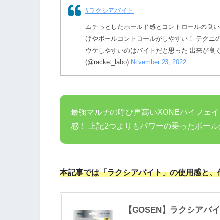
#ラクシアバイト
ムチっとしたホールド感とコントロールの良い
げやボールコントロールがしやすい！ テクニ
ウケしやすいのはバイトだと思った 出来が良
(@racket_labo)
November 23, 2022
最強マルチの呼び声高いXONEバイフェイ
感！ 上記2つよりもパワーの乗ったボー
本記事では「ラクシアバイト」の使用感と、
【GOSEN】ラクシアバイト Lu