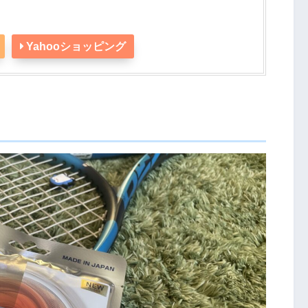
Yahooショッピング