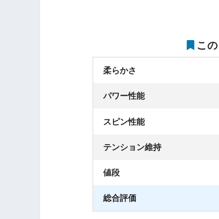
この
柔らかさ
パワー性能
スピン性能
テンション維持
値段
総合評価