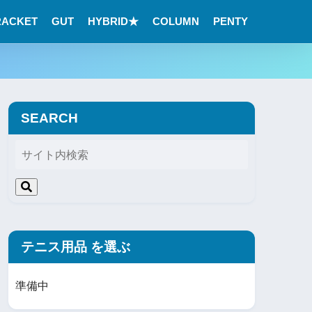
RACKET
GUT
HYBRID★
COLUMN
PENTY
SEARCH
テニス用品 を選ぶ
準備中