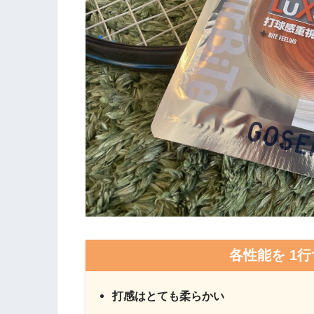
各性能を 1
打感はとても柔らかい