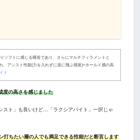
よりソフトに感じる構造であり、さらにマルチフィラメントと
れ、アシスト性能(力を入れずに楽に飛ぶ感覚)+ホールド感の高
バイト
成度の高さを感じました
シスト」も良いけど…「ラクシアバイト」一択じゃ
ガン打ちたい層の人でも満足できる性能だと断言します