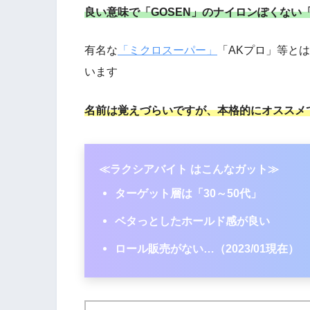
良い意味で「GOSEN」のナイロンぽくない「ラク
有名な
「ミクロスーパー」
「AKプロ」等と
います
名前は覚えづらいですが、本格的にオススメ
≪ラクシアバイト はこんなガット≫
ターゲット層は「30～50代」
ベタっとしたホールド感が良い
ロール販売がない…（2023/01現在）