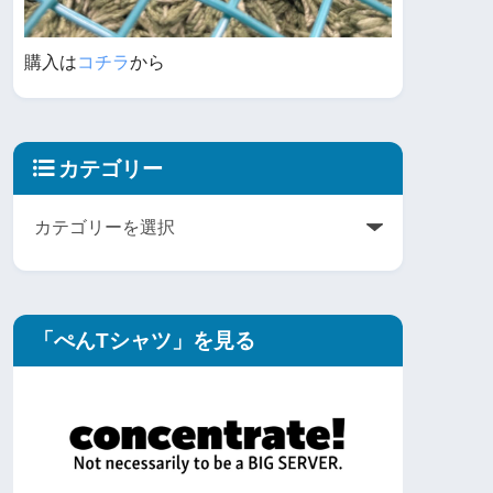
購入は
コチラ
から
カテゴリー
「ぺんTシャツ」を見る