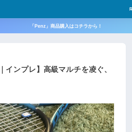
「Penz」商品購入はコチラから！
ト｜インプレ】高級マルチを凌ぐ、