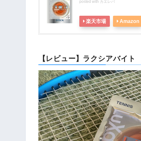
posted with
カエレバ
楽天市場
Amazon
【レビュー】ラクシアバイト