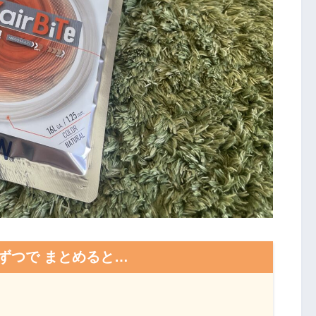
行ずつで まとめると…