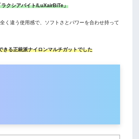
シアバイト/LuXairBiTe」
は全く違う使用感で、ソフトさとパワーを合わせ持って
できる正統派ナイロンマルチガットでした