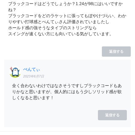
ブラックコードはどうでしょうか？1.24が98にはいいですか
ね？
ブラックコードをどのラケットに張ってもぼやけづらい、わか
りやすい打球感とぺんてぃさん評価されていましたし
ホールド感の強そうなタイプのストリングなら
スイングが速くない方にも向いている気がしています。
返信する
ぺんてぃ
2023年6月7日
全く合わないわけではなさそうですしブラックコードもあ
りかなと思いますが、個人的にはもう少しソリッド感が欲
しくなると思います！
返信する