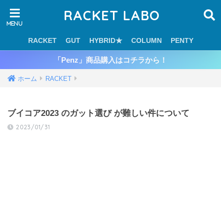
RACKET LABO
RACKET
GUT
HYBRID★
COLUMN
PENTY
「Penz」商品購入はコチラから！
ホーム
RACKET
ブイコア2023 のガット選び が難しい件について
2023/01/31