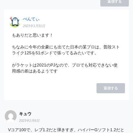
返信する
ぺんてぃ
2023年1月31日
もありだと思います！
ちなみに今年の全豪にも出てた日本の某プロは、普段スト
ライク125を51ポンドで張ってるみたいです。
がラケットは2021のPJなので、プロでも対応できない使
用感の差はあるようです
返信する
キュウ
2023年2月6日
Vコア100で、レブ1.2だと弾きすぎ、ハイパーGソフト1.2だと