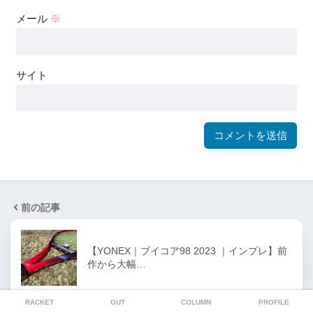
メール
※
サイト
前の記事
【YONEX｜ブイコア98 2023 ｜インプレ】前
作から大幅…
RACKET
GUT
COLUMN
PROFILE