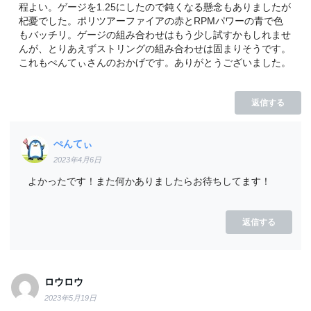
程よい。ゲージを1.25にしたので鈍くなる懸念もありましたが
杞憂でした。ポリツアーファイアの赤とRPMパワーの青で色
もバッチリ。ゲージの組み合わせはもう少し試すかもしれませ
んが、とりあえずストリングの組み合わせは固まりそうです。
これもぺんてぃさんのおかげです。ありがとうございました。
返信する
ぺんてぃ
2023年4月6日
よかったです！また何かありましたらお待ちしてます！
返信する
ロウロウ
2023年5月19日