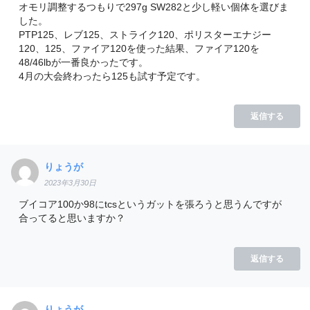
オモリ調整するつもりで297g SW282と少し軽い個体を選びま
した。
PTP125、レブ125、ストライク120、ポリスターエナジー
120、125、ファイア120を使った結果、ファイア120を
48/46lbが一番良かったです。
4月の大会終わったら125も試す予定です。
返信する
りょうが
2023年3月30日
ブイコア100か98にtcsというガットを張ろうと思うんですが
合ってると思いますか？
返信する
りょうが