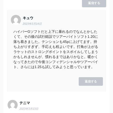
返信する
キュウ
2023年3月14日
ハイパーGソフトだと上下に暴れるのでなんとかした
くて、その後の試行錯誤でツアーバイトソフト1.20に
落ち着きました。テンションも45pに上げてます。持
ち上がりすぎず、手応えも程よいです。打角が上がる
ラケットのストロングポイントをスポイルしてしまう
かもしれませんが、慣れるまではありかなと。暖かく
なってきたので今後コンフィデンシャルやツアーバイ
ト、さらには1.25も試してみようと思っています。
返信する
テニマ
2023年3月13日