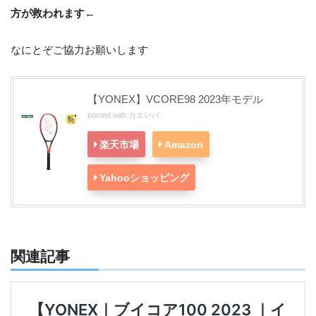
方が救われます←
なにとぞご協力お願いします
【YONEX】VCORE98 2023年モデル
posted with
カエレバ
楽天市場
Amazon
Yahooショッピング
関連記事