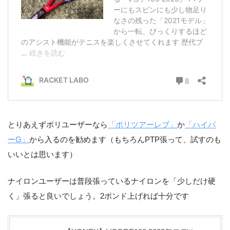
とりあえずポリユーザーなら
「ポリツアーレブ」
か
「ハイパ
ーG」
から入るのを勧めます（もちろんPTP張って、試すのも
いいとは思います）
ナイロンユーザーは普段張っているナイロンを「少しだけ硬
く」張ると良いでしょう。2ポンド上げれば十分です