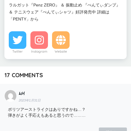
ラルガット『Penz ZERO』 ＆ 振動止め 『ぺんてぃダンプ』
＆ テニスウェア『ぺんてぃシャツ』好評発売中 詳細は
「PENTY」から
Twitter
Instagram
Website
17
COMMENTS
ﾑﾒｲ
2023年1月31日
ポリツアーストライクはありですかね…？
弾きがよく手応えもあると思うので………