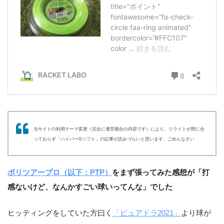
当サイトの利用テーマ変更（完全に運営都合の内容です）により、リライトが間に合
っておらず「ハイパーGソフト」の記事が読みづらいと思います、ごめんなさい
ポリツアープロ（以下：PTP）
をまず張ってみた感想が「打
感ないけど、なんかすごい球いってんな」でした
ヒッティングをしていた方曰く
「ピュアドラ2021」
より球が