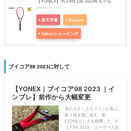
【YONEX】VCORE100 2023年モデル
posted with
カエレバ
楽天市場
Amazon
Yahooショッピング
ブイコア98 2023に対して