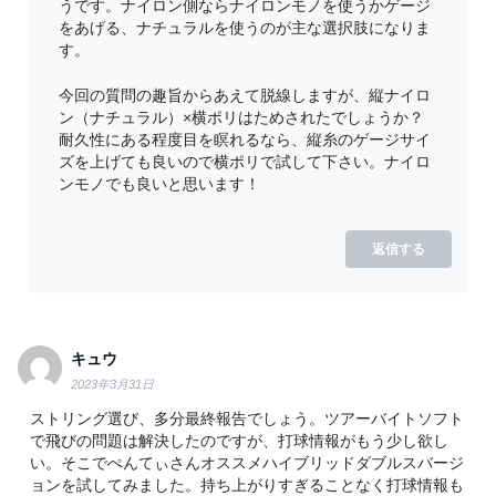
うです。ナイロン側ならナイロンモノを使うかゲージ
をあげる、ナチュラルを使うのが主な選択肢になりま
す。
今回の質問の趣旨からあえて脱線しますが、縦ナイロ
ン（ナチュラル）×横ポリはためされたでしょうか？
耐久性にある程度目を瞑れるなら、縦糸のゲージサイ
ズを上げても良いので横ポリで試して下さい。ナイロ
ンモノでも良いと思います！
返信する
キュウ
2023年3月31日
ストリング選び、多分最終報告でしょう。ツアーバイトソフト
で飛びの問題は解決したのですが、打球情報がもう少し欲し
い。そこでぺんてぃさんオススメハイブリッドダブルスバージ
ョンを試してみました。持ち上がりすぎることなく打球情報も