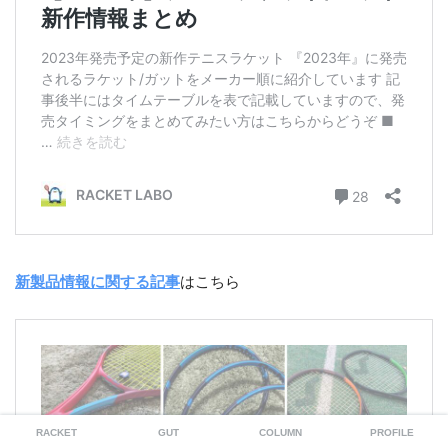
新製品情報に関する記事
はこちら
RACKET
GUT
COLUMN
PROFILE