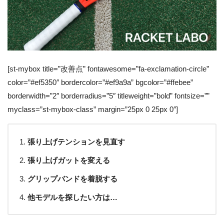
[st-mybox title=”改善点” fontawesome=”fa-exclamation-circle”
color=”#ef5350″ bordercolor=”#ef9a9a” bgcolor=”#ffebee”
borderwidth=”2″ borderradius=”5″ titleweight=”bold” fontsize=””
myclass=”st-mybox-class” margin=”25px 0 25px 0″]
張り上げテンションを見直す
張り上げガットを変える
グリップバンドを着脱する
他モデルを探したい方は…