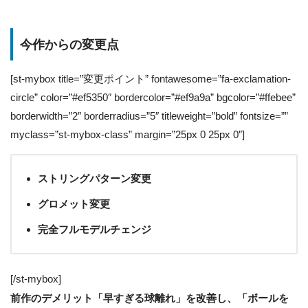
今作からの変更点
[st-mybox title=”変更ポイント” fontawesome=”fa-exclamation-
circle” color=”#ef5350″ bordercolor=”#ef9a9a” bgcolor=”#ffebee”
borderwidth=”2″ borderradius=”5″ titleweight=”bold” fontsize=””
myclass=”st-mybox-class” margin=”25px 0 25px 0″]
ストリングパターン変更
グロメット変更
完全フルモデルチェンジ
[/st-mybox]
前作のデメリット「早すぎる球離れ」を改善し、「ボールを