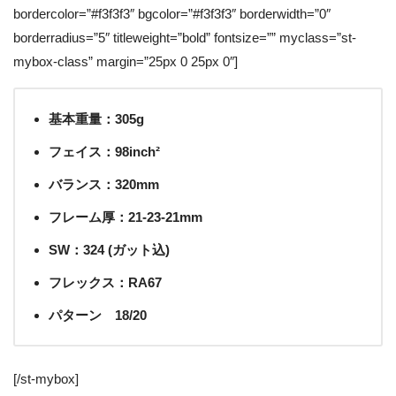
bordercolor=”#f3f3f3″ bgcolor=”#f3f3f3″ borderwidth=”0″
borderradius=”5″ titleweight=”bold” fontsize=”” myclass=”st-
mybox-class” margin=”25px 0 25px 0″]
基本重量：305g
フェイス：98inch²
バランス：320mm
フレーム厚：21-23-21mm
SW：324 (ガット込)
フレックス：RA67
パターン 18/20
[/st-mybox]