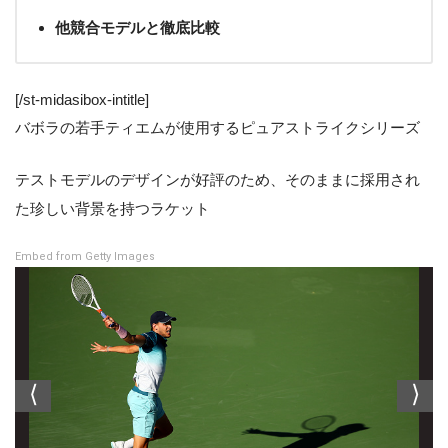
他競合モデルと徹底比較
[/st-midasibox-intitle]
バボラの若手ティエムが使用するピュアストライクシリーズ
テストモデルのデザインが好評のため、そのままに採用され
た珍しい背景を持つラケット
Embed from Getty Images