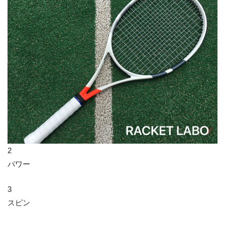
2
パワー
3
スピン