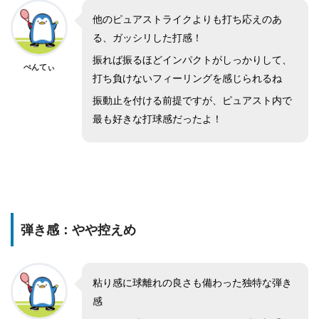
他のピュアストライクよりも打ち応えのあ
る、ガッシリした打感！
振れば振るほどインパクトがしっかりして、
ぺんてぃ
打ち負けないフィーリングを感じられるね
振動止を付ける前提ですが、ピュアスト内で
最も好きな打球感だったよ！
弾き感：やや控えめ
粘り感に球離れの良さも備わった独特な弾き
感