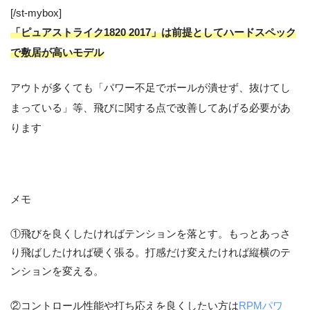
[/st-mybox]
「ピュアストライク1820 2017」は前提としてハードスペック
で敷居が高いモデル
アウトが多くても「パワー不足でボールが潰せず、抜けてし
まっている」等、飛びに関する点で改善してあげる必要があ
ります
メモ
①飛びを良くしたければテンションを落とす。もっとあっさ
り飛ばしたければ硬く張る。打感だけ変えたければ縦横のテ
ンションを変える。
②コントロール性能や打ち応えを良くしたい方は
RPMパワ