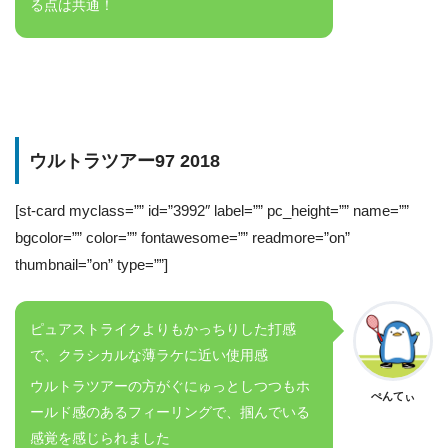
る点は共通！
ウルトラツアー97 2018
[st-card myclass=”” id=”3992″ label=”” pc_height=”” name=””
bgcolor=”” color=”” fontawesome=”” readmore=”on”
thumbnail=”on” type=””]
ピュアストライクよりもかっちりした打感
で、クラシカルな薄ラケに近い使用感
ウルトラツアーの方がぐにゅっとしつつもホ
ぺんてぃ
ールド感のあるフィーリングで、掴んでいる
感覚を感じられました