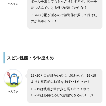
ボールを潰してももっさりしすぎず、相手を
ぺんてぃ
差し込んでいける伸びが出てたかな？
ミスの心配が減るので無造作に振って行けた
のが高ポイント！
スピン性能：やや控えめ
18×20と目が細かいのにも関わらず、16×19
よりも意図的に軌道を上げやすかった！
16×19は軌道が常に少し高く出てくれて、
ぺんてぃ
18×20は必要に応じて調整できるイメージ