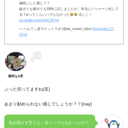
犠牲にした感じ？？
縦ポリも横ポリも同時に試しましたが、本当にパッケージ化して
る？wってくらいハマらなかった
次いこ！
pic.twitter.com/5jKICW7fyI
— ぺんてぃ@ラケットラボ (@ak_racket_labo)
November 27,
2019
陽気なA君
ぶった切ってますね(笑)
あまり勧められない感じでしょうか？？[/say]
包み隠さず言うと、全くハマらなかったので