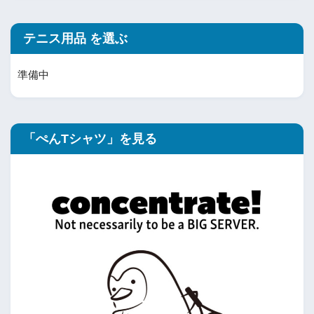
テニス用品 を選ぶ
準備中
「ぺんTシャツ」を見る