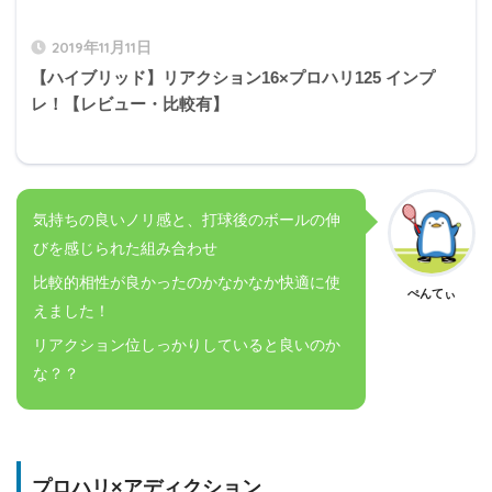
2019年11月11日
【ハイブリッド】リアクション16×プロハリ125 インプ
レ！【レビュー・比較有】
気持ちの良いノリ感と、打球後のボールの伸
びを感じられた組み合わせ
比較的相性が良かったのかなかなか快適に使
ぺんてぃ
えました！
リアクション位しっかりしていると良いのか
な？？
プロハリ×アディクション