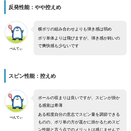
反発性能：やや控えめ
横ポリの組み合わせよりも弾き感は弱め
ポリ単体よりは飛びますが、弾き感が鈍いの
で爽快感も少ないです
ぺんてぃ
スピン性能：控えめ
ボールの収まりは良いですが、スピンが掛か
る感覚は希薄
ある程度自分の意志でスピン量を調節できる
ぺんてぃ
ものの、ポリ単の方が遥かに掛かるためスピ
ン性能と言う点でのメリットは感じませんで