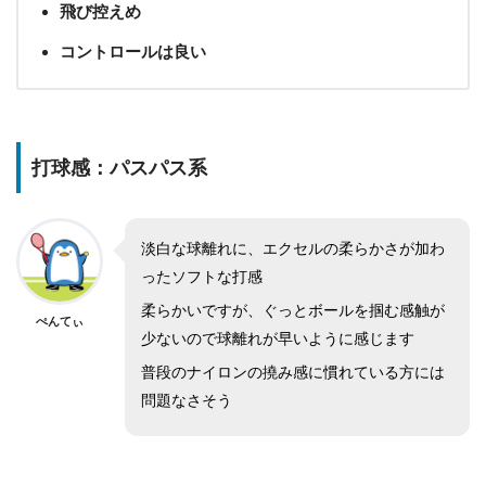
飛び控えめ
コントロールは良い
打球感：パスパス系
淡白な球離れに、エクセルの柔らかさが加わ
ったソフトな打感
柔らかいですが、ぐっとボールを掴む感触が
ぺんてぃ
少ないので球離れが早いように感じます
普段のナイロンの撓み感に慣れている方には
問題なさそう