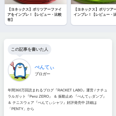
【ヨネックス】ポリツアーファイ
【ヨネックス】ポリツア
アをインプレ！【レビュー・比較
インプレ！【レビュー・
有】
この記事を書いた人
ぺんてぃ
ブロガー
年間360万回読まれるブログ『RACKET LABO』運営 / ナチュ
ラルガット『Penz ZERO』 ＆ 振動止め 『ぺんてぃダンプ』
＆ テニスウェア『ぺんてぃシャツ』好評発売中 詳細は
「PENTY」から