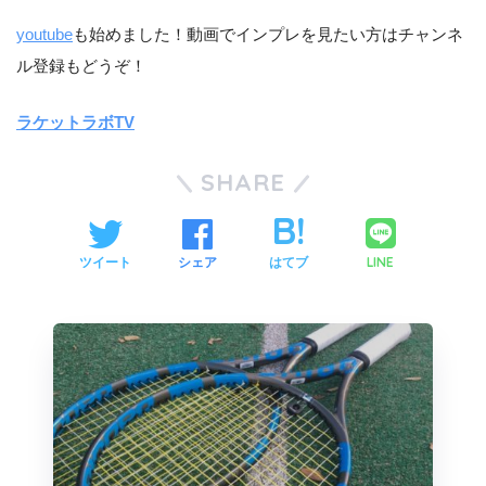
youtube
も始めました！動画でインプレを見たい方はチャンネ
ル登録もどうぞ！
ラケットラボTV
SHARE
LINE
ツイート
シェア
はてブ