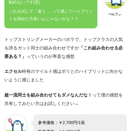
勧めないです(笑)
これを試して「違う..」って感じてハイブリッ
ぺんてぃ
トを諦めた方多いんじゃないかな？？
トップストリングメーカーのバボラで、トップクラスの人気
を誇るガット同士の組み合わせですが
「これ組み合わせる必
要ある？」
っていうのが率直な感想
エクセル
特有のマイルド感はポリとのハイブリットに向かな
いように感じました
超一流同士を組み合わせてもダメなんだな！
って僕の感想を
共有してみたい方はお試しください←
参考価格：￥2,700円/1張