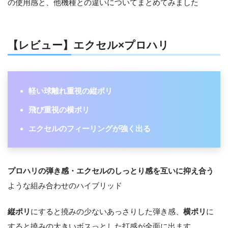
の使用感と、他機種との違いについてまとめてみました
【レビュー】エクセル×プロハリ
軽い球離れ重視の縦ポリ
飛び重視の横ポリ
エクセルのフィーリングが強く出る
プロハリの弾き感・エクセルのしっとり感を互いに抑え合う
ような組み合わせのハイブリッド
縦ポリ
にすると撓みの少ないあっさりした弾き感、
横ポリ
に
すると撓みの大きいボスっとした打感が全面に出ます