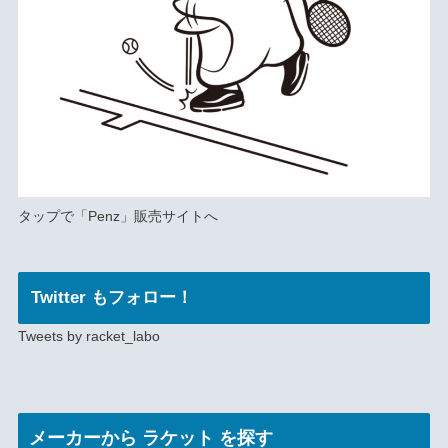
タップで
「Penz」
販売サイトへ
Twitter もフォロー！
Tweets by racket_labo
メーカー
から ラケット を探す