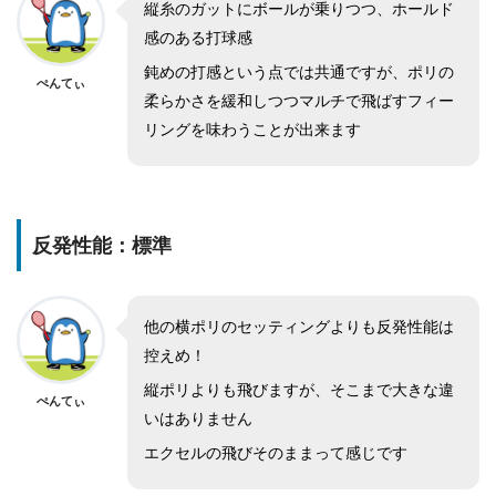
縦糸のガットにボールが乗りつつ、ホールド
感のある打球感
鈍めの打感という点では共通ですが、ポリの
ぺんてぃ
柔らかさを緩和しつつマルチで飛ばすフィー
リングを味わうことが出来ます
反発性能：標準
他の横ポリのセッティングよりも反発性能は
控えめ！
縦ポリよりも飛びますが、そこまで大きな違
ぺんてぃ
いはありません
エクセルの飛びそのままって感じです