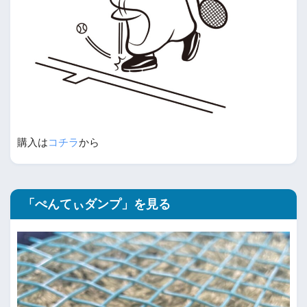
購入は
コチラ
から
「ぺんてぃダンプ」を見る