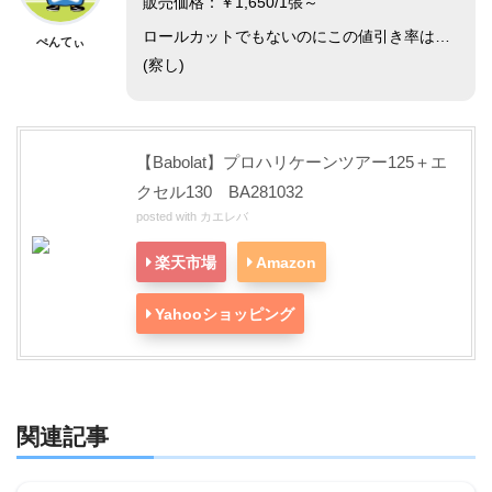
販売価格：￥1,650/1張～
ロールカットでもないのにこの値引き率は…
ぺんてぃ
(察し)
【Babolat】プロハリケーンツアー125＋エ
クセル130 BA281032
posted with
カエレバ
楽天市場
Amazon
Yahooショッピング
関連記事