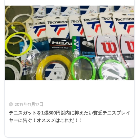
2019年11月17日
テニスガットを1張800円以内に抑えたい貧乏テニスプレイ
ヤーに告ぐ！オススメはこれだ！！