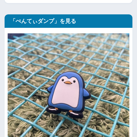
「ぺんてぃダンプ」を見る