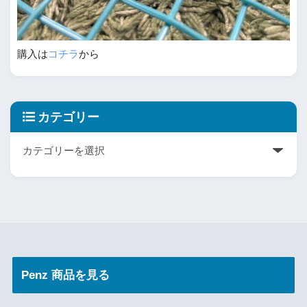
購入は
コチラ
から
カテゴリー
Penz 商品を見る