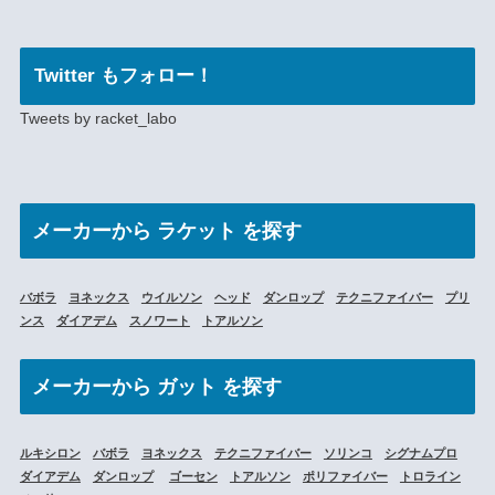
Twitter もフォロー！
Tweets by racket_labo
メーカー
から ラケット を探す
バボラ
ヨネックス
ウイルソン
ヘッド
ダンロップ
テクニファイバー
プリ
ンス
ダイアデム
スノワート
トアルソン
メーカーから
ガット を探す
ルキシロン
バボラ
ヨネックス
テクニファイバー
ソリンコ
シグナムプロ
ダイアデム
ダンロップ
ゴーセン
トアルソン
ポリファイバー
トロライン