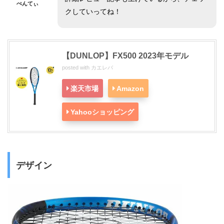
ぺんてぃ
クしていってね！
【DUNLOP】FX500 2023年モデル
posted with
カエレバ
楽天市場
Amazon
Yahooショッピング
デザイン