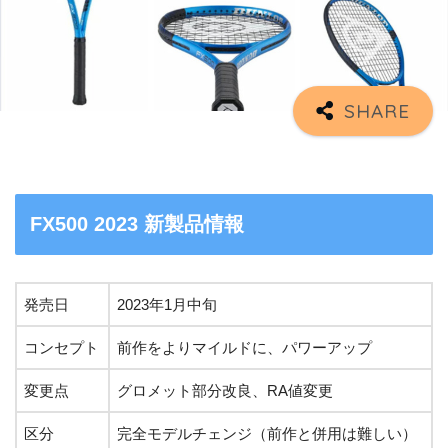
FX500 2023 新製品情報
発売日
2023年1月中旬
コンセプト
前作をよりマイルドに、パワーアップ
変更点
グロメット部分改良、RA値変更
区分
完全モデルチェンジ（前作と併用は難しい）