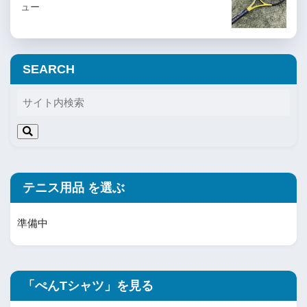
ュー
SEARCH
テニス用品 を選ぶ
準備中
「ぺんTシャツ」を見る