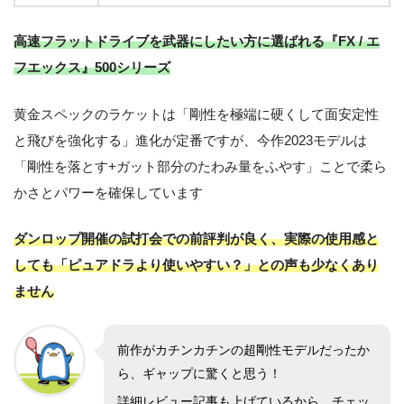
高速フラットドライブを武器にしたい方に選ばれる『FX / エ
フエックス』500シリーズ
黄金スペックのラケットは「剛性を極端に硬くして面安定性
と飛びを強化する」進化が定番ですが、今作2023モデルは
「剛性を落とす+ガット部分のたわみ量をふやす」ことで柔ら
かさとパワーを確保しています
ダンロップ開催の試打会での前評判が良く、実際の使用感と
しても「ピュアドラより使いやすい？」との声も少なくあり
ません
前作がカチンカチンの超剛性モデルだったか
ら、ギャップに驚くと思う！
詳細レビュー記事も上げているから、チェッ