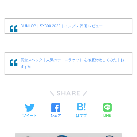
DUNLOP｜SX300 2022｜インプレ 評価 レビュー
黄金スペック｜人気のテニスラケット を徹底比較してみた｜お
すすめ
SHARE
LINE
ツイート
シェア
はてブ