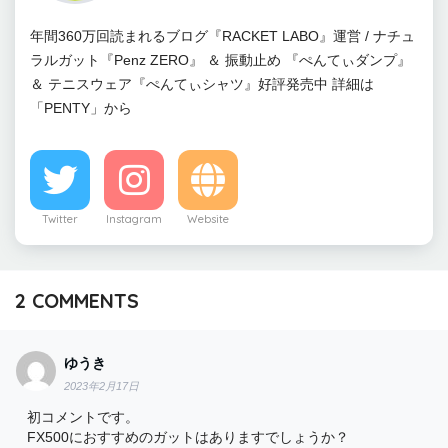
年間360万回読まれるブログ『RACKET LABO』運営 / ナチュ
ラルガット『Penz ZERO』 ＆ 振動止め 『ぺんてぃダンプ』
＆ テニスウェア『ぺんてぃシャツ』好評発売中 詳細は
「PENTY」から
Twitter
Instagram
Website
2
COMMENTS
ゆうき
2023年2月17日
初コメントです。
FX500におすすめのガットはありますでしょうか？