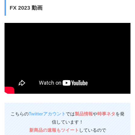
FX 2023 動画
こちらの
Twitterアカウント
では
製品情報
や
時事ネタ
を発
信しています！
新商品の速報
もツイート
しているので