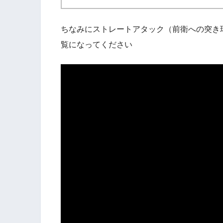
ちなみにストレートアタック（前衛への突き
覧になってください