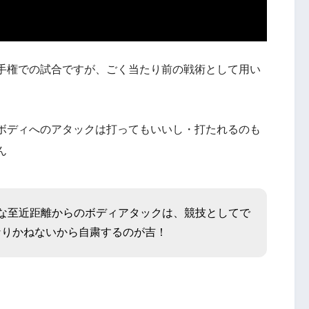
手権での試合ですが、ごく当たり前の戦術として用い
ボディへのアタックは打ってもいいし・打たれるのも
ん
な至近距離からのボディアタックは、競技としてで
なりかねないから自粛するのが吉！