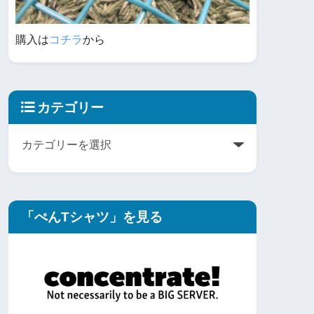
購入は
コチラ
から
カテゴリー
「ぺんTシャツ」を見る