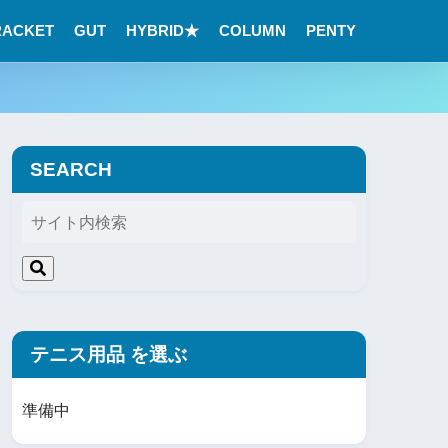
RACKET
GUT
HYBRID★
COLUMN
PENTY
SEARCH
テニス用品 を選ぶ
準備中