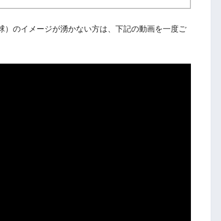
球）のイメージが湧かない方は、下記の動画を一度ご