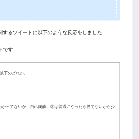
」に関するツイートに以下のような反応をしました
トです
以下のどれか。
わかってないか、自己陶酔。③は普通にやったら勝てないから少