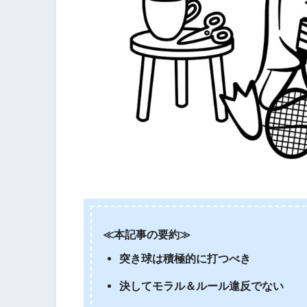
≪本記事の要約≫
突き球は積極的に打つべき
決してモラル＆ルール違反でない