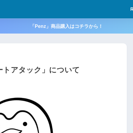
「Penz」商品購入はコチラから！
ートアタック」について