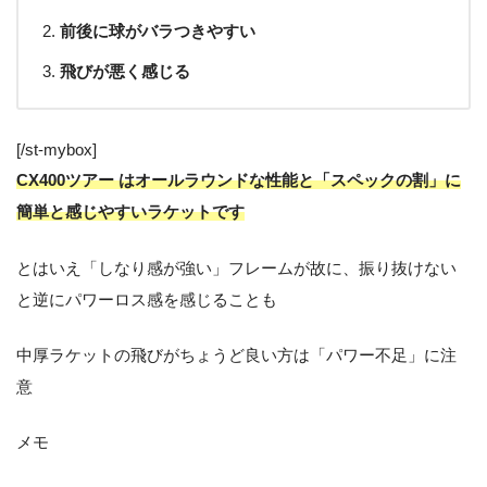
前後に球がバラつきやすい
飛びが悪く感じる
[/st-mybox]
CX400ツアー はオールラウンドな性能と「スペックの割」に
簡単と感じやすいラケットです
とはいえ「しなり感が強い」フレームが故に、振り抜けない
と逆にパワーロス感を感じることも
中厚ラケットの飛びがちょうど良い方は「パワー不足」に注
意
メモ