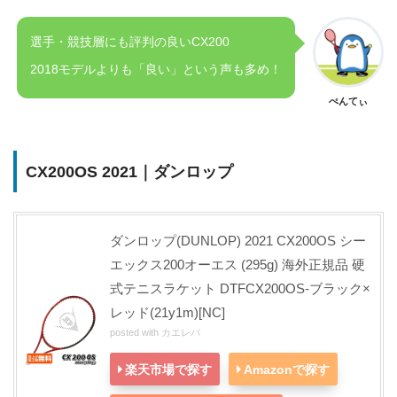
選手・競技層にも評判の良いCX200
2018モデルよりも「良い」という声も多め！
ぺんてぃ
CX200OS 2021｜ダンロップ
ダンロップ(DUNLOP) 2021 CX200OS シー
エックス200オーエス (295g) 海外正規品 硬
式テニスラケット DTFCX200OS-ブラック×
レッド(21y1m)[NC]
posted with
カエレバ
楽天市場で探す
Amazonで探す