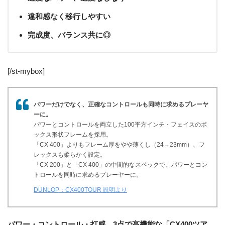
違和感なく移行しやすい
完成度、バランス共に◎
[/st-mybox]
パワーだけでなく、正確なコントロールも同時に求めるプレーヤ
ーに。
パワーとコントロールを両立した100平方インチ・フェイスのボ
ックス形状フレームを採用。
「CX 400」よりもフレーム厚をやや薄くし（24→23mm）、フ
レックスも柔らかく設定。
「CX 200」と「CX 400」の中間的なスペックで、パワーとコン
トロールを同時に求めるプレーヤーに。
DUNLOP：CX400TOUR 説明より
パワー・コントロール・打感、3点で高機能な「CX400ツア