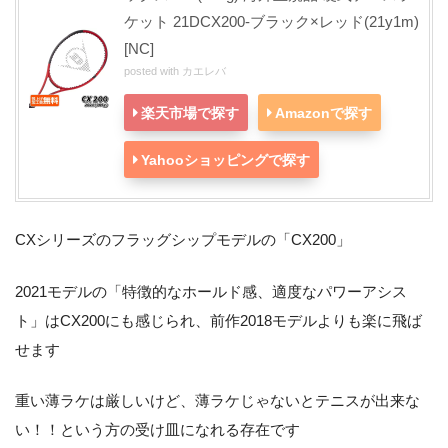
ケット 21DCX200-ブラック×レッド(21y1m)
[NC]
posted with
カエレバ
楽天市場で探す
Amazonで探す
Yahooショッピングで探す
CXシリーズのフラッグシップモデルの「CX200」
2021モデルの「特徴的なホールド感、適度なパワーアシス
ト」はCX200にも感じられ、前作2018モデルよりも楽に飛ば
せます
重い薄ラケは厳しいけど、薄ラケじゃないとテニスが出来な
い！！という方の受け皿になれる存在です