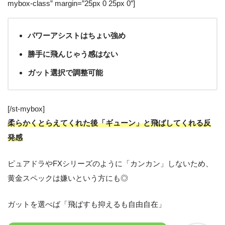
mybox-class” margin=”25px 0 25px 0″]
パワーアシストはちょい強め
勝手に飛んじゃう感はない
ガット選択で調整可能
[/st-mybox]
柔らかくとらえてくれた後「ギューン」と飛ばしてくれる反
発感
ピュアドラやFXシリーズのように「カンカン」しないため、
黄金スペックは嫌いという方にも◎
ガットを選べば「飛ばすも抑えるも自由自在」