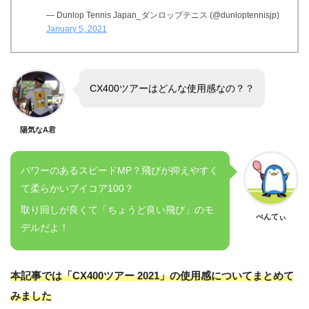
— Dunlop Tennis Japan_ダンロップテニス (@dunloptennisjp)
January 5, 2021
CX400ツアーはどんな使用感なの？？
陽気なA君
パワーのあるスピードMP？飛びが抑えやすく
て柔らかいブイコア100？
取り回しが良くて「ちょうど良い飛び」のモ
ぺんてぃ
デルだよ！
本記事では「CX400ツアー 2021」の使用感についてまとめて
みました