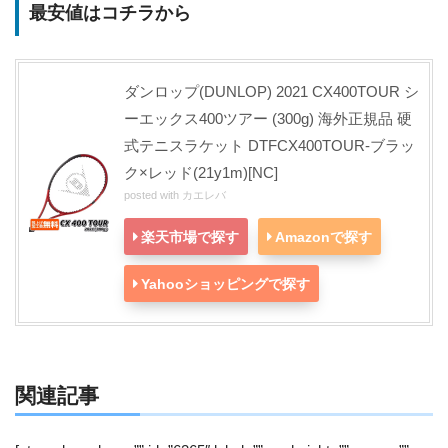
最安値はコチラから
ダンロップ(DUNLOP) 2021 CX400TOUR シ
ーエックス400ツアー (300g) 海外正規品 硬
式テニスラケット DTFCX400TOUR-ブラッ
ク×レッド(21y1m)[NC]
posted with
カエレバ
楽天市場で探す
Amazonで探す
Yahooショッピングで探す
関連記事