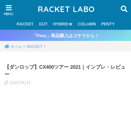
RACKET LABO
RACKET
GUT
HYBRID★
COLUMN
PENTY
「Penz」商品購入はコチラから！
ホーム
RACKET
【ダンロップ】CX400ツアー 2021｜インプレ・レビュ
ー
2023/01/27