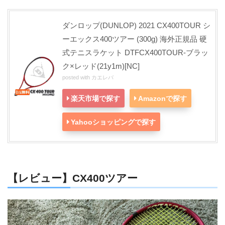
ダンロップ(DUNLOP) 2021 CX400TOUR シ
ーエックス400ツアー (300g) 海外正規品 硬
式テニスラケット DTFCX400TOUR-ブラッ
ク×レッド(21y1m)[NC]
posted with
カエレバ
楽天市場で探す
Amazonで探す
Yahooショッピングで探す
【レビュー】CX400ツアー