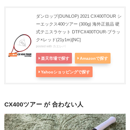
ダンロップ(DUNLOP) 2021 CX400TOUR シ
ーエックス400ツアー (300g) 海外正規品 硬
式テニスラケット DTFCX400TOUR-ブラッ
ク×レッド(21y1m)[NC]
posted with
カエレバ
楽天市場で探す
Amazonで探す
Yahooショッピングで探す
CX400ツアー が 合わない人