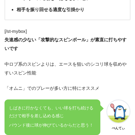
相手を振り回せる適度な引掛かり
[/st-mybox]
失速感の少ない「攻撃的なスピンボール」が素直に打ちやす
いです
中ロブ系のスピンよりは、エースを狙いのシコリ球を収めや
すいスピン性能
「オムニ」でのプレーが多い方に特にオススメ
しばきに行かなくても、いい球を打ち続ける
だけで相手を差し込める感じ
バウンド後に球が伸びているからだと思う！
ぺんてぃ