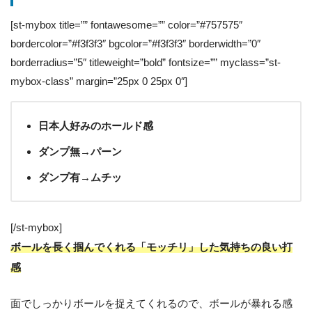
[st-mybox title=”” fontawesome=”” color=”#757575″
bordercolor=”#f3f3f3″ bgcolor=”#f3f3f3″ borderwidth=”0″
borderradius=”5″ titleweight=”bold” fontsize=”” myclass=”st-
mybox-class” margin=”25px 0 25px 0″]
日本人好みのホールド感
ダンプ無→パーン
ダンプ有→ムチッ
[/st-mybox]
ボールを長く掴んでくれる「モッチリ」した気持ちの良い打
感
面でしっかりボールを捉えてくれるので、ボールが暴れる感