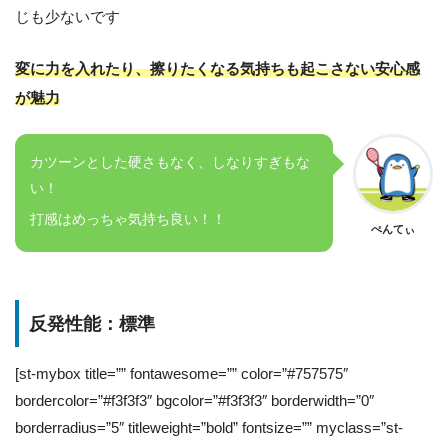
じも少ないです
変に力を入れたり、擦りたくなる気持ちも起こさない安心感
が魅力
カツーンとした硬さもなく、しなりすぎもな
い！
打感はめっちゃ気持ち良い！！
ぺんてぃ
反発性能：標準
[st-mybox title=”” fontawesome=”” color=”#757575″
bordercolor=”#f3f3f3″ bgcolor=”#f3f3f3″ borderwidth=”0″
borderradius=”5″ titleweight=”bold” fontsize=”” myclass=”st-