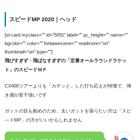
スピードMP 2020｜ヘッド
[st-card myclass=”” id=”5091″ label=”” pc_height=”” name=””
bgcolor=”” color=”” fontawesome=”” readmore=”on”
thumbnail=”on” type=””]
飛びすぎず・飛ばなすぎずの「定番オールラウンドラケッ
ト」のスピードＭＰ
CX400ツアーよりも「カチッと」した打ち応えが特徴で、弾
き感が若干強いです
ガットの目も粗めのため、太いガットを張りたい方は「スピ
―ドMP」の方がいいかもしれません