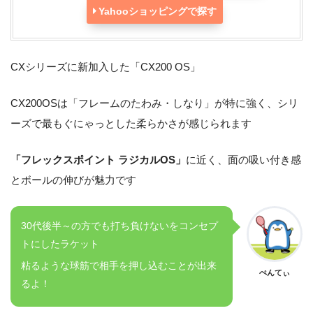
Yahooショッピングで探す
CXシリーズに新加入した「CX200 OS」
CX200OSは「フレームのたわみ・しなり」が特に強く、シリ
ーズで最もぐにゃっとした柔らかさが感じられます
「フレックスポイント ラジカルOS」
に近く、面の吸い付き感
とボールの伸びが魅力です
30代後半～の方でも打ち負けないをコンセプ
トにしたラケット
粘るような球筋で相手を押し込むことが出来
ぺんてぃ
るよ！