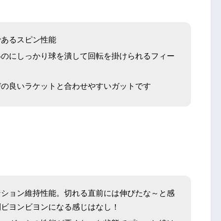
であるスピン性能
いのにしっかり球を潰して回転を掛けられるフィー
びの良いラケットと合わせやすいガットです
ンション維持性能。切れる直前には伸びたな～と感
別ビヨンビヨンになる感じはなし！