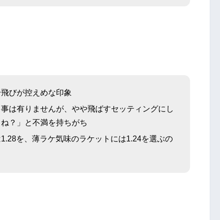
干飛びが控えめな印象
う事は有りませんが、やや飛ばすセッティングにし
くね？」と不満を持ちがち
.28を、薄ラケ気味のラケットには1.24を選ぶの