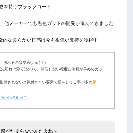
歴史を持つブラックコード
め、他メーカーでも黒色ガットの開発が進んできました
徴的な柔らかい打感は今も根強い支持を獲得中
切れるのは早め(3.5時間)
(先切れは除く)なので、無理しない程度に消耗が早めのガット
指摘されないと気付き辛い要素で損をしてる事が多め
)
2019年5月19日
ド感がたまらないんだよね～