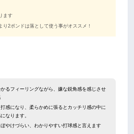
ります
より2ポンドは落として使う事がオススメ！
掛かるフィーリングながら、嫌な鋭角感を感じさせ
感
た打感になり、柔らかめに張るとカッチリ感の中に
感になります。
もぼやけづらい、わかりやすい打球感と言えます