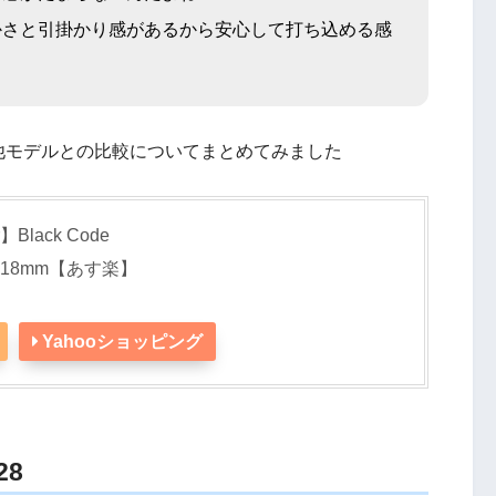
かさと引掛かり感があるから安心して打ち込める感
他モデルとの比較についてまとめてみました
】Black Code
m/1.18mm【あす楽】
Yahooショッピング
8