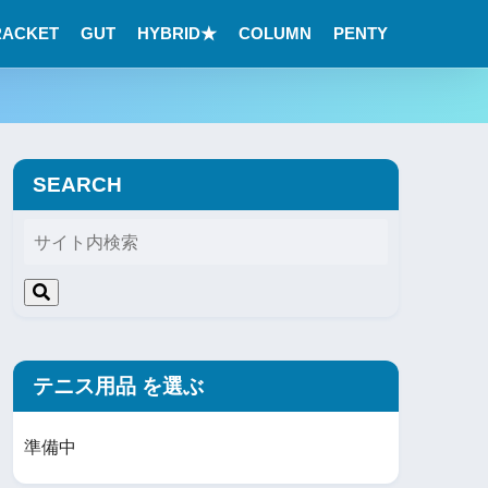
RACKET
GUT
HYBRID★
COLUMN
PENTY
SEARCH
テニス用品 を選ぶ
準備中