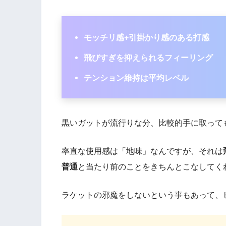
モッチリ感+引掛かり感のある打感
飛びすぎを抑えられるフィーリング
テンション維持は平均レベル
黒いガットが流行りな分、比較的手に取って
率直な使用感は「地味」なんですが、それは
普通
と当たり前のことをきちんとこなしてく
ラケットの邪魔をしないという事もあって、