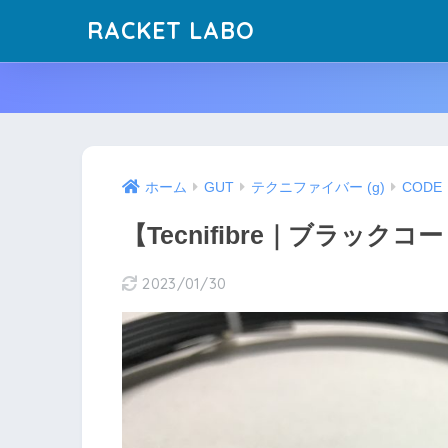
RACKET LABO
ホーム
GUT
テクニファイバー (g)
CODE
【Tecnifibre｜ブラック
2023/01/30