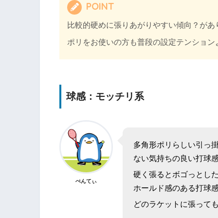
POINT
比較的硬めに張りあがりやすい傾向？があ
ポリをお使いの方も普段の設定テンション
球感：モッチリ系
多角形ポリらしい引っ
ない気持ちの良い打球
硬く張るとボゴっとし
ぺんてぃ
ホールド感のある打球
どのラケットに張って