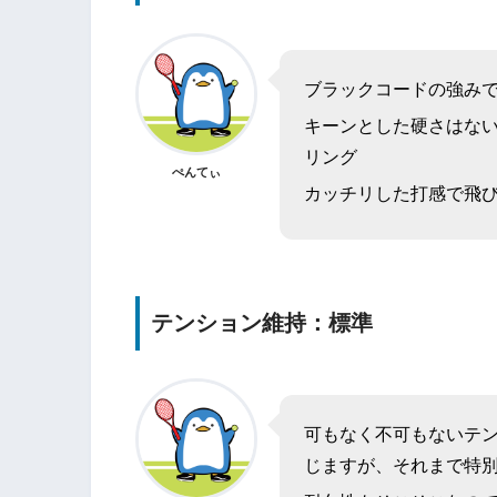
ブラックコードの強み
キーンとした硬さはな
リング
ぺんてぃ
カッチリした打感で飛
テンション維持：標準
可もなく不可もないテ
じますが、それまで特