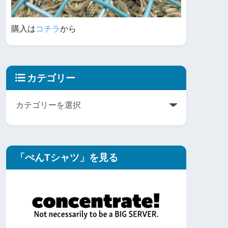
購入は
コチラ
から
カテゴリー
「ぺんTシャツ」を見る