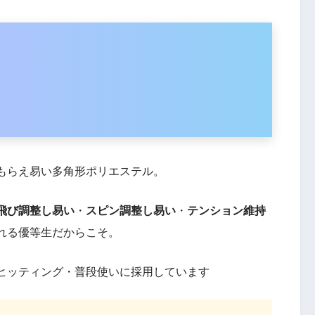
もらえ易い多角形ポリエステル。
飛び調整し易い
・
スピン調整し易い
・
テンション維持
れる優等生だからこそ。
ヒッティング・普段使いに採用しています