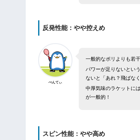
反発性能：やや控えめ
一般的なポリよりも若
パワーが足りないとい
ないと「あれ？飛ばな
ぺんてぃ
中厚気味のラケットには1
が一般的！
スピン性能：やや高め