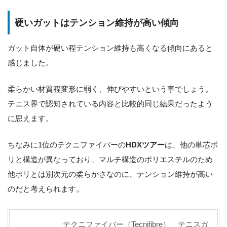
硬いガットはテンション維持が高い傾向
ガット自体が硬い程テンション維持も高くなる傾向にあると
感じました。
柔らかい材質程変形に弱く、伸びやすいという事でしょう。
テニス界で認知されている内容と比較的同じ結果だったよう
に思えます。
ちなみに1位のテクニファイバーの
HDXツアー
は、他の単芯ポ
リと構造が異なっており、マルチ構造のポリエステルのため
他ポリとは別次元の柔らかさなのに、テンション維持が高い
のだと考えられます。
テクニファイバー（Tecnifibre） テニスガ