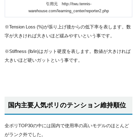
引用元 http://twu.tennis-
warehouse.com/learning_center/reporter2.php
※Tension Loss (%)が張り上げ後からの低下率を表します。数
字が大きければ大きいほど緩みやすいという事です。
※Stiffness (lb/in)はガット硬度を表します。数値が大きければ
大きいほど硬いガットという事です。
国内主要人気ポリのテンション維持順位
全ポリTOP30の中には国内で使用率の高いモデルのほとんど
がランク外でした。