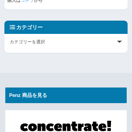
購入は
コチラ
から
カテゴリー
Penz 商品を見る