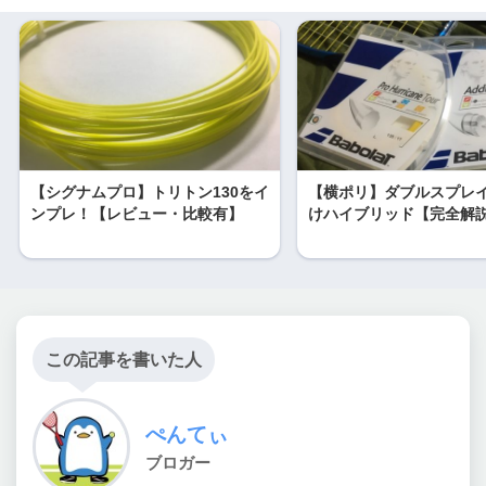
【シグナムプロ】トリトン130をイ
【横ポリ】ダブルスプレ
ンプレ！【レビュー・比較有】
けハイブリッド【完全解
この記事を書いた人
ぺんてぃ
ブロガー