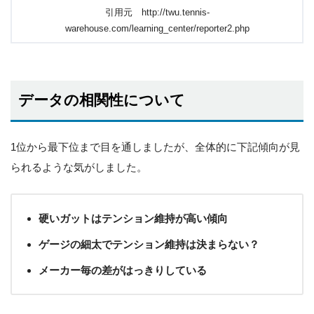
引用元 http://twu.tennis-
warehouse.com/learning_center/reporter2.php
データの相関性について
1位から最下位まで目を通しましたが、全体的に下記傾向が見
られるような気がしました。
硬いガットはテンション維持が高い傾向
ゲージの細太でテンション維持は決まらない？
メーカー毎の差がはっきりしている