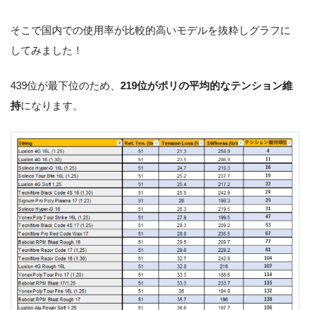
そこで国内での使用率が比較的高いモデルを抜粋しグラフに
してみました！
439位が最下位のため、
219位がポリの平均的なテンション維
持
になります。