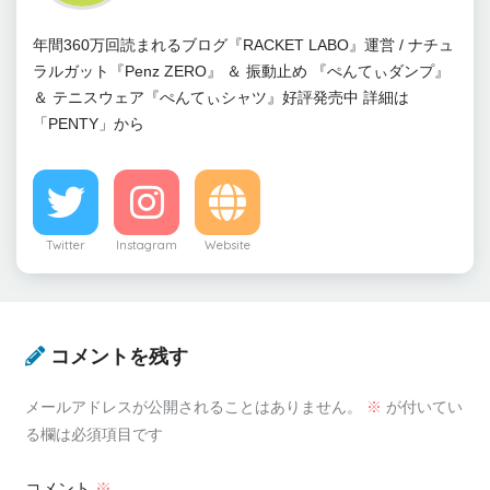
年間360万回読まれるブログ『RACKET LABO』運営 / ナチュ
ラルガット『Penz ZERO』 ＆ 振動止め 『ぺんてぃダンプ』
＆ テニスウェア『ぺんてぃシャツ』好評発売中 詳細は
「PENTY」から
Twitter
Instagram
Website
コメントを残す
メールアドレスが公開されることはありません。
※
が付いてい
る欄は必須項目です
コメント
※