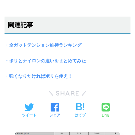
関連記事
・全ガットテンション維持ランキング
・ポリとナイロンの違いをまとめてみた
・強くなりたければポリを使え！
SHARE
LINE
ツイート
シェア
はてブ