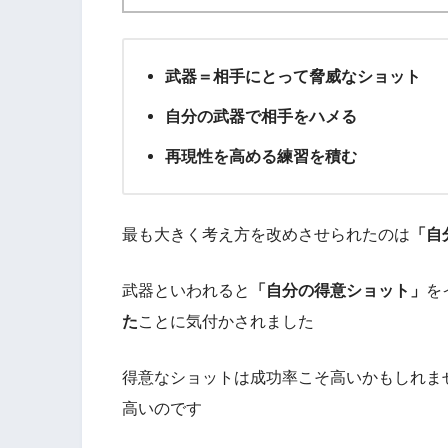
武器＝相手にとって脅威なショット
自分の武器で相手をハメる
再現性を高める練習を積む
最も大きく考え方を改めさせられたのは
「自
武器といわれると
「自分の得意ショット」
を
た
ことに気付かされました
得意なショットは成功率こそ高いかもしれま
高いのです