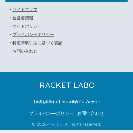
・
サイトマップ
・
運営者情報
・サイトポリシー
・
プライバシーポリシー
・特定商取引法に基づく表記
・
お問い合わせ
RACKET LABO
【道具を科学する】テニス総合インプレサイト
プライバシ―ポリシー
お問い合わせ
© 2026 ぺんてぃ All rights reserved.