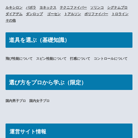
ルキシロン
バボラ
ヨネックス
テクニファイバー
ソリンコ
シグナムプロ
ダイアデム
ダンロップ
ゴーセン
トアルソン
ポリファイバー
トロライン
その他
道具を選ぶ（基礎知識）
飛び性能について スピン性能について 打感について コントロールについて
選び方をプロから学ぶ（限定）
国内男子プロ 国内女子プロ
運営サイト情報