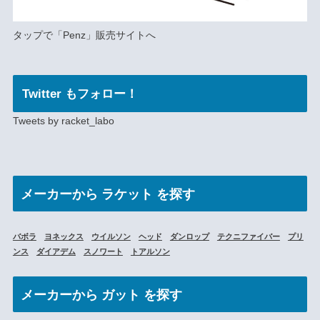
タップで
「Penz」
販売サイトへ
Twitter もフォロー！
Tweets by racket_labo
メーカー
から ラケット を探す
バボラ
ヨネックス
ウイルソン
ヘッド
ダンロップ
テクニファイバー
プリ
ンス
ダイアデム
スノワート
トアルソン
メーカーから
ガット を探す