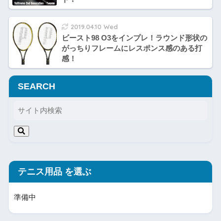
2019.04.10 Wed
ビースト98 O3をインプレ！ラウンド形状の
がっちりフレームにレスポンス感のある打
感！
SEARCH
テニス用品 を選ぶ
準備中