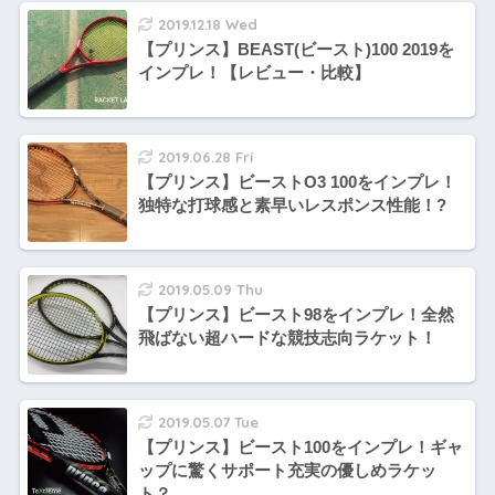
2019.12.18 Wed
【プリンス】BEAST(ビースト)100 2019を
インプレ！【レビュー・比較】
2019.06.28 Fri
【プリンス】ビーストO3 100をインプレ！
独特な打球感と素早いレスポンス性能！?
2019.05.09 Thu
【プリンス】ビースト98をインプレ！全然
飛ばない超ハードな競技志向ラケット！
2019.05.07 Tue
【プリンス】ビースト100をインプレ！ギャ
ップに驚くサポート充実の優しめラケッ
ト？