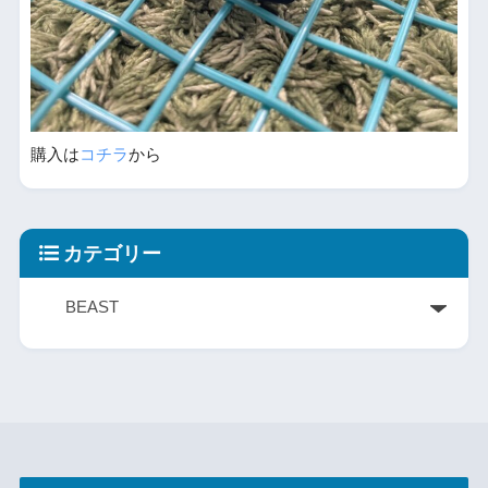
購入は
コチラ
から
カテゴリー