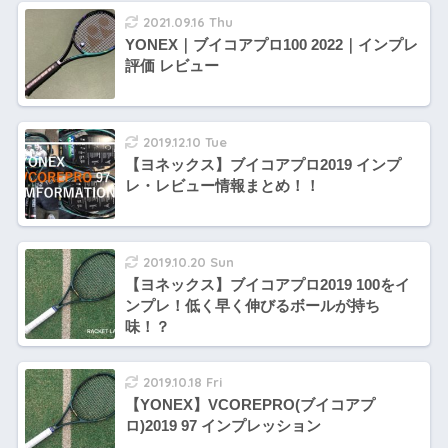
2021.09.16 Thu
YONEX｜ブイコアプロ100 2022｜インプレ
評価 レビュー
2019.12.10 Tue
【ヨネックス】ブイコアプロ2019 インプ
レ・レビュー情報まとめ！！
2019.10.20 Sun
【ヨネックス】ブイコアプロ2019 100をイ
ンプレ！低く早く伸びるボールが持ち
味！？
2019.10.18 Fri
【YONEX】VCOREPRO(ブイコアプ
ロ)2019 97 インプレッション