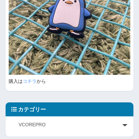
購入は
コチラ
から
カテゴリー