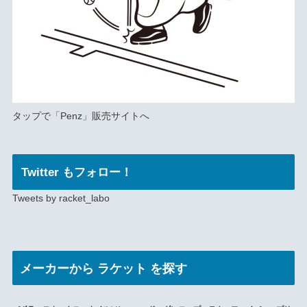
タップで
「Penz」
販売サイトへ
Twitter もフォロー！
Tweets by racket_labo
メーカー
から ラケット を探す