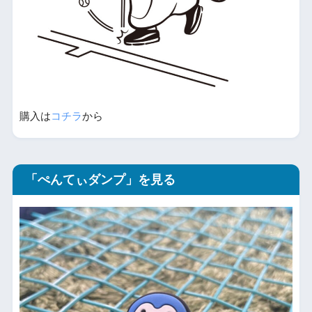
購入は
コチラ
から
「ぺんてぃダンプ」を見る