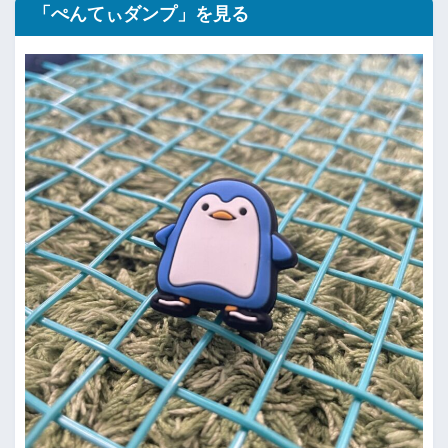
「ぺんてぃダンプ」を見る