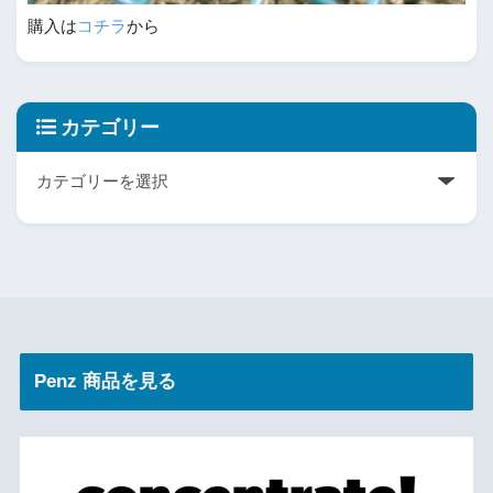
購入は
コチラ
から
カテゴリー
Penz 商品を見る