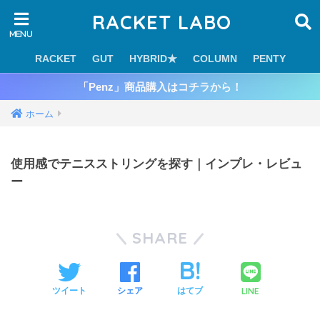
RACKET LABO
RACKET
GUT
HYBRID★
COLUMN
PENTY
「Penz」商品購入はコチラから！
ホーム
使用感でテニスストリングを探す｜インプレ・レビュ
ー
SHARE
LINE
ツイート
シェア
はてブ