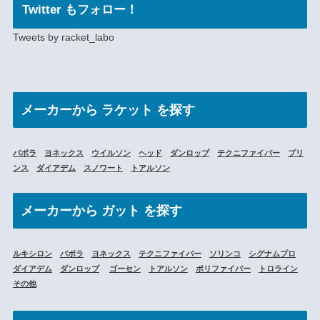
Twitter もフォロー！
Tweets by racket_labo
メーカー
から ラケット を探す
バボラ
ヨネックス
ウイルソン
ヘッド
ダンロップ
テクニファイバー
プリ
ンス
ダイアデム
スノワート
トアルソン
メーカーから
ガット を探す
ルキシロン
バボラ
ヨネックス
テクニファイバー
ソリンコ
シグナムプロ
ダイアデム
ダンロップ
ゴーセン
トアルソン
ポリファイバー
トロライン
その他