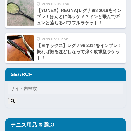
2019.05.02 Thu
【YONEX】REGNA(レグナ)98 2019をイン
プレ！ほんとに薄ラケ？？ドンと飛んでギ
ュンと落ちるパワフルラケット！
2019.03.11 Mon
【ヨネックス】レグナ98 2014をインプレ！
振れば振るほどしなって弾く攻撃型ラケッ
ト！
SEARCH
テニス用品 を選ぶ