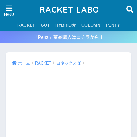
RACKET LABO
RACKET
GUT
HYBRID★
COLUMN
PENTY
「Penz」商品購入はコチラから！
ホーム
RACKET
ヨネックス (r)