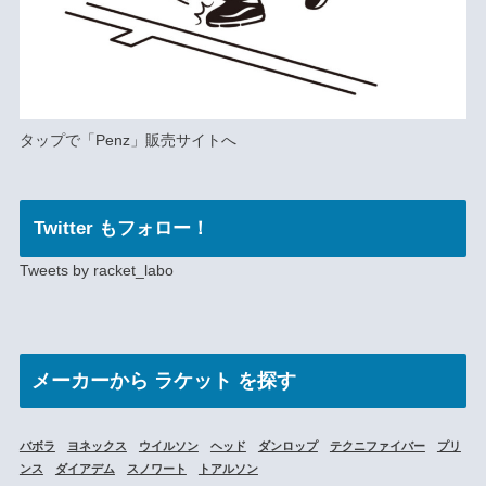
タップで
「Penz」
販売サイトへ
Twitter もフォロー！
Tweets by racket_labo
メーカー
から ラケット を探す
バボラ
ヨネックス
ウイルソン
ヘッド
ダンロップ
テクニファイバー
プリ
ンス
ダイアデム
スノワート
トアルソン