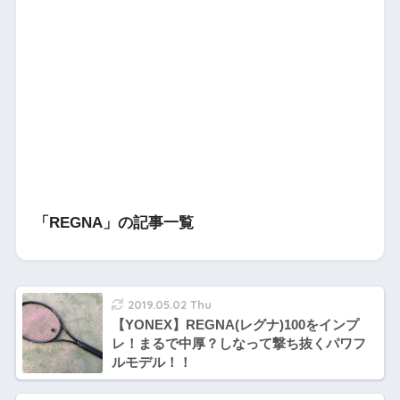
「REGNA」の記事一覧
2019.05.02 Thu
【YONEX】REGNA(レグナ)100をインプ
レ！まるで中厚？しなって撃ち抜くパワフ
ルモデル！！