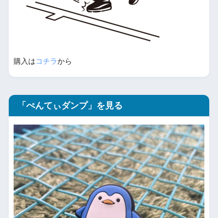
購入は
コチラ
から
「ぺんてぃダンプ」を見る