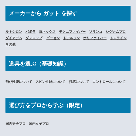
メーカーから
ガット を探す
ルキシロン
バボラ
ヨネックス
テクニファイバー
ソリンコ
シグナムプロ
ダイアデム
ダンロップ
ゴーセン
トアルソン
ポリファイバー
トロライン
その他
道具を選ぶ（基礎知識）
飛び性能について スピン性能について 打感について コントロールについて
選び方をプロから学ぶ（限定）
国内男子プロ 国内女子プロ