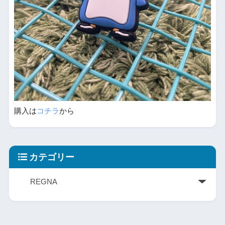
購入は
コチラ
から
カテゴリー